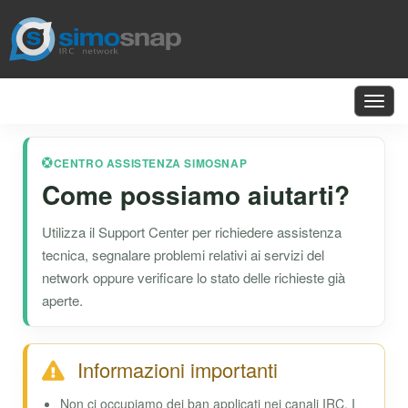
Toggl
navig
CENTRO ASSISTENZA SIMOSNAP
Come possiamo aiutarti?
Utilizza il Support Center per richiedere assistenza
tecnica, segnalare problemi relativi ai servizi del
network oppure verificare lo stato delle richieste già
aperte.
Informazioni importanti
Non ci occupiamo dei ban applicati nei canali IRC. I