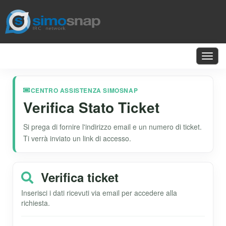
Toggl
navig
CENTRO ASSISTENZA SIMOSNAP
Verifica Stato Ticket
Si prega di fornire l'indirizzo email e un numero di ticket.
Ti verrà inviato un link di accesso.
Verifica ticket
Inserisci i dati ricevuti via email per accedere alla
richiesta.