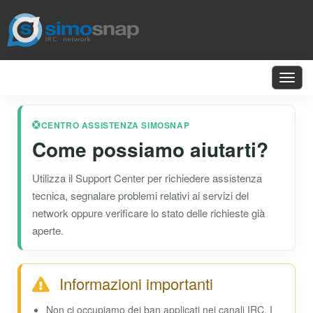
Toggl
navig
CENTRO ASSISTENZA SIMOSNAP
Come possiamo aiutarti?
Utilizza il Support Center per richiedere assistenza
tecnica, segnalare problemi relativi ai servizi del
network oppure verificare lo stato delle richieste già
aperte.
Informazioni importanti
Non ci occupiamo dei ban applicati nei canali IRC. I